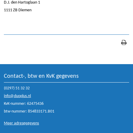
D.J. den Hartoglaan 1
1111 ZB Diemen
Contact-, btw en KvK gegevens
(0297) 51 32 32
info@duoplus.nl
KvK-nummer: 62475436
btw-nummer: 854833171.B01
Meer adresgegevens