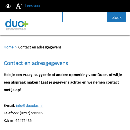
Lees voor
Zoek
Home
Contact en adresgegevens
Contact en adresgegevens
Heb je een vraag, suggestie of andere opmerking voor Duo+, of wil je
een afspraak maken? Laat je gegevens achter en we nemen contact
met je op!
E-mail:
info@duoplus.nl
Telefoon: (0297) 513232
Kvk nr: 62475436